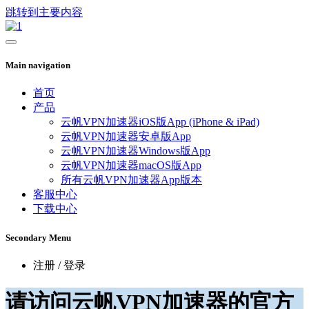
跳转到主要内容
Main navigation
首页
产品
云帆VPN加速器iOS版App (iPhone & iPad)
云帆VPN加速器安卓版App
云帆VPN加速器Windows版App
云帆VPN加速器macOS版App
所有云帆VPN加速器App版本
客服中心
下载中心
Secondary Menu
注册 / 登录
请访问云帆VPN加速器的官方