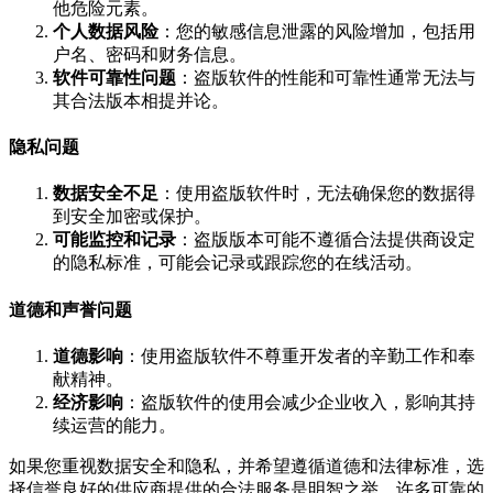
他危险元素。
个人数据风险
：您的敏感信息泄露的风险增加，包括用
户名、密码和财务信息。
软件可靠性问题
：盗版软件的性能和可靠性通常无法与
其合法版本相提并论。
隐私问题
数据安全不足
：使用盗版软件时，无法确保您的数据得
到安全加密或保护。
可能监控和记录
：盗版版本可能不遵循合法提供商设定
的隐私标准，可能会记录或跟踪您的在线活动。
道德和声誉问题
道德影响
：使用盗版软件不尊重开发者的辛勤工作和奉
献精神。
经济影响
：盗版软件的使用会减少企业收入，影响其持
续运营的能力。
如果您重视数据安全和隐私，并希望遵循道德和法律标准，选
择信誉良好的供应商提供的合法服务是明智之举。许多可靠的