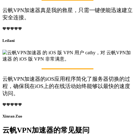
云帆VPN加速器真是我的救星，只需一键便能迅速建立
安全连接。
🧡🧡🧡🧡🧡
Leilani
云帆VPN加速器的iOS应用程序简化了服务器切换的过
程，确保我在iOS上的在线活动始终能够以最快的速度
访问。
🧡🧡🧡🧡🧡
Xinran Zuo
云帆VPN加速器的常见疑问