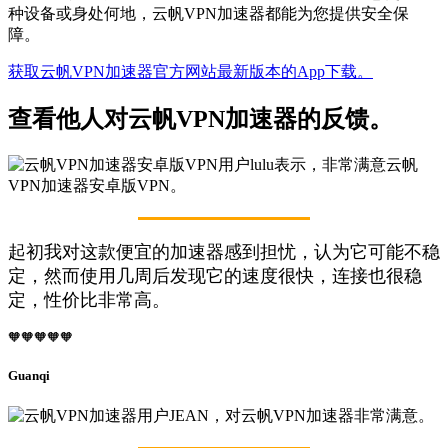
种设备或身处何地，云帆VPN加速器都能为您提供安全保
障。
获取云帆VPN加速器官方网站最新版本的App下载。
查看他人对云帆VPN加速器的反馈。
起初我对这款便宜的加速器感到担忧，认为它可能不稳
定，然而使用几周后发现它的速度很快，连接也很稳
定，性价比非常高。
🧡🧡🧡🧡🧡
Guanqi