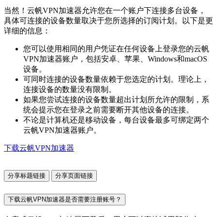
当然！云帆VPN加速器允许您在一个账户下连接多台设备，
具体可连接的设备数量取决于您所选择的订阅计划。以下是更
详细的信息：
您可以使用相同的用户凭证在任何设备上登录您的云帆
VPN加速器账户，包括安卓、苹果、Windows和macOS
设备。
可同时连接的设备数量依赖于您选定的计划。理论上，
连接设备的数量没有限制。
如果您尝试连接的设备数量超出计划所允许的限制，系
统会提示您在登录之前需要断开其他设备的连接。
不论是计算机还是移动设备，每台设备最多可绑定两个
云帆VPN加速器账户。
下载云帆VPN加速器
分享标题链接
分享页面链接
下载云帆VPN加速器是否需要注册账号？