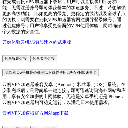
在完成云帆VPN加速器下载后，用户可以直接试用部分功
能，无需注册账号即可体验基本的加速服务。不过，若想解锁
更多高级功能，比如更高的带宽、更稳定的线路以及全球节点
的切换，则需要在云帆VPN加速器官网注册并登录账号。通
过创建账号，用户将享受更全面的VPN使用体验，同时确保
个人数据的安全性。
开始体验云帆VPN加速器的试用版
分享标题链接
分享页面链接
安卓和iOS手机是否都可以下载并使用云帆VPN加速器？
云帆VPN加速器兼容安卓（Android）和苹果（iOS）系统。在
安装完成后，只需简单一键连接，即可迅速访问海外网站和应
用，享有安全加密的上网体验。无论是安卓手机还是iPhone，
云帆VPN加速器均可稳定运行，以满足日常使用需求。
云帆VPN加速器官方网站app下载