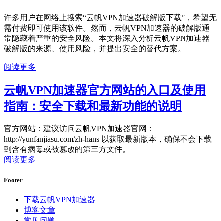
许多用户在网络上搜索“云帆VPN加速器破解版下载”，希望无
需付费即可使用该软件。然而，云帆VPN加速器的破解版通
常隐藏着严重的安全风险。本文将深入分析云帆VPN加速器
破解版的来源、使用风险，并提出安全的替代方案。
阅读更多
云帆VPN加速器官方网站的入口及使用
指南：安全下载和最新功能的说明
官方网站：建议访问云帆VPN加速器官网：
http://yunfanjiasu.com/zh-hans 以获取最新版本，确保不会下载
到含有病毒或被篡改的第三方文件。
阅读更多
Footer
下载云帆VPN加速器
博客文章
常见问题